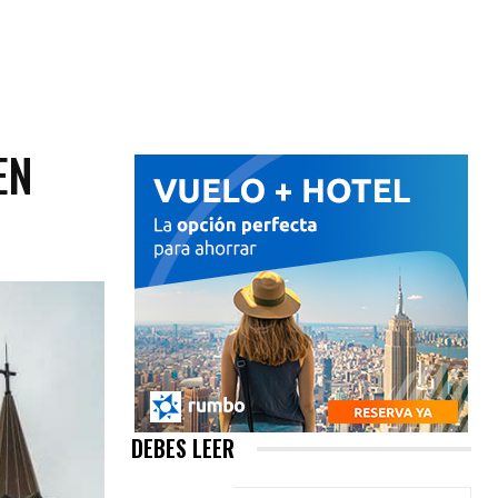
EN
DEBES LEER