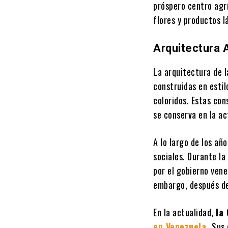
próspero centro agr
flores y productos l
Arquitectura
La arquitectura de l
construidas en estil
coloridos. Estas con
se conserva en la ac
A lo largo de los añ
sociales. Durante l
por el gobierno vene
embargo, después del
En la actualidad,
la
en Venezuela.
Sus 