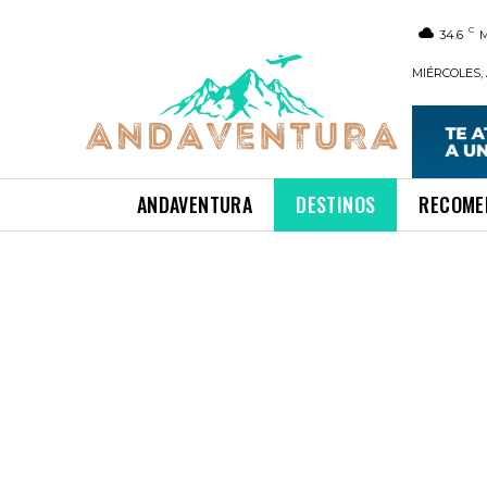
C
34.6
MIÉRCOLES, 
ANDAVENTURA
DESTINOS
RECOME