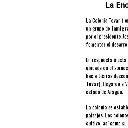
La Enc
La Colonia Tovar tie
un grupo de
inmigra
por el presidente Jo
fomentar el desarrol
En respuesta a esta 
ubicada en el suroes
hacia tierras descon
Tovar)
, llegaron a 
estado de Aragua.
La colonia se estab
paisajes. Los colon
cultivo, así como su