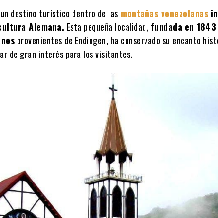
 un destino turístico dentro de las
montañas venezolanas
i
 cultura Alemana.
Esta pequeña localidad,
fundada en 1843
anes
provenientes de Endingen, ha conservado su encanto histó
ar de gran interés para los visitantes.