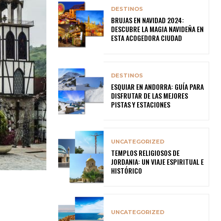
DESTINOS
BRUJAS EN NAVIDAD 2024:
DESCUBRE LA MAGIA NAVIDEÑA EN
ESTA ACOGEDORA CIUDAD
DESTINOS
ESQUIAR EN ANDORRA: GUÍA PARA
DISFRUTAR DE LAS MEJORES
PISTAS Y ESTACIONES
UNCATEGORIZED
TEMPLOS RELIGIOSOS DE
JORDANIA: UN VIAJE ESPIRITUAL E
HISTÓRICO
UNCATEGORIZED