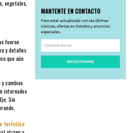
s, vegetales,
MANTENTE EN CONTACTO
Para estar actualizado con las últimas
noticias, ofertas en hoteles y anuncios
especiales.
as fueron
ra y detalles
nico que aún
REGISTRARSE
s y cambios
on internados
Eje. Sin
erando.
o turístico
ral atraen a