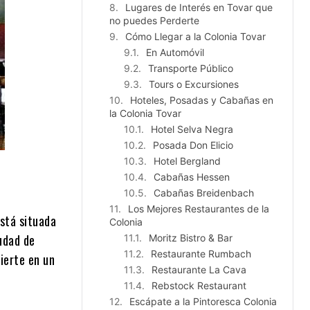
Lugares de Interés en Tovar que
no puedes Perderte
Cómo Llegar a la Colonia Tovar
En Automóvil
Transporte Público
Tours o Excursiones
Hoteles, Posadas y Cabañas en
la Colonia Tovar
Hotel Selva Negra
Posada Don Elicio
Hotel Bergland
Cabañas Hessen
Cabañas Breidenbach
Los Mejores Restaurantes de la
Está situada
Colonia
udad de
Moritz Bistro & Bar
Restaurante Rumbach
vierte en un
Restaurante La Cava
Rebstock Restaurant
Escápate a la Pintoresca Colonia