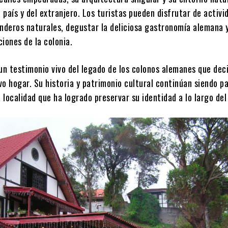
l país y del extranjero. Los turistas pueden disfrutar de activi
senderos naturales, degustar la deliciosa gastronomía alemana
ciones de la colonia.
un testimonio vivo del legado de los colonos alemanes que dec
o hogar. Su historia y patrimonio cultural continúan siendo pa
localidad que ha logrado preservar su identidad a lo largo del