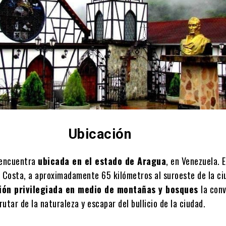
Ubicación
 encuentra
ubicada en el estado de Aragua
, en Venezuela. 
la Costa, a aproximadamente 65 kilómetros al suroeste de la ci
ión privilegiada en medio de montañas y bosques
la con
rutar de la naturaleza y escapar del bullicio de la ciudad.