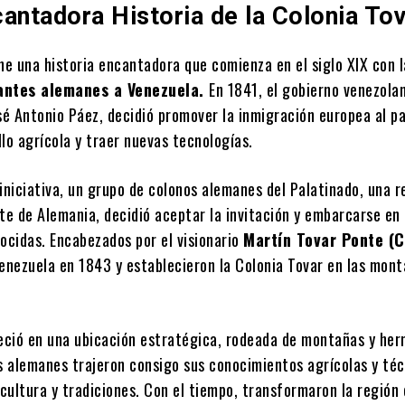
antadora Historia de la Colonia To
ne una historia encantadora que comienza en el siglo XIX con l
ntes alemanes a Venezuela.
En 1841, el gobierno venezolan
sé Antonio Páez, decidió promover la inmigración europea al pa
lo agrícola y traer nuevas tecnologías.
iniciativa, un grupo de colonos alemanes del Palatinado, una r
te de Alemania, decidió aceptar la invitación y embarcarse en 
ocidas. Encabezados por el visionario
Martín Tovar Ponte (
Venezuela en 1843 y establecieron la Colonia Tovar en las mont
leció en una ubicación estratégica, rodeada de montañas y he
os alemanes trajeron consigo sus conocimientos agrícolas y téc
 cultura y tradiciones. Con el tiempo, transformaron la región