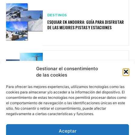
DESTINOS
ESQUIAR EN ANDORRA: GUÍA PARA DISFRUTAR
DE LAS MEJORES PISTAS Y ESTACIONES
UNCATEGORIZED
Gestionar el consentimiento
TEMPLOS RELIGIOSOS DE JORDANIA: UN VIAJE
de las cookies
ESPIRITUAL E HISTÓRICO
Para ofrecer las mejores experiencias, utilizamos tecnologías como las
cookies para almacenar y/o acceder a la información del dispositivo. El
consentimiento de estas tecnologías nos permitirá procesar datos como
el comportamiento de navegación o las identificaciones únicas en este
sitio. No consentir o retirar el consentimiento, puede afectar
negativamente a ciertas características y funciones.
Aceptar