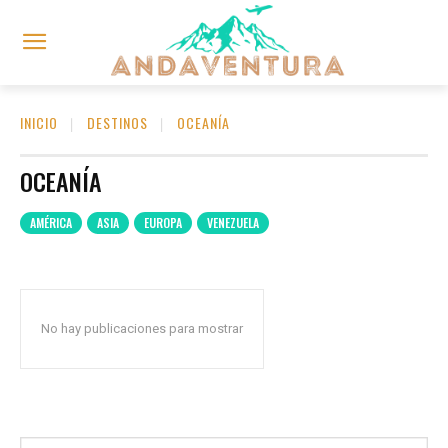
INICIO
DESTINOS
OCEANÍA
OCEANÍA
AMÉRICA
ASIA
EUROPA
VENEZUELA
No hay publicaciones para mostrar