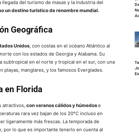
a llegada del turismo de masas y la industria del
De
mo un destino turístico de renombre mundial.
Na
Ac
ón Geográfica
stados Unidos
, con costas en el océano Atlántico al
l norte con los estados de Georgia y Alabama. Su
 subtropical en el norte y tropical en el sur, con una
Te
Jo
n playas, manglares, y los famosos Everglades.
Es
a en Florida
s atractivos,
con veranos cálidos y húmedos
e
peraturas rara vez bajan de los 20°C incluso en
ser ligeramente más frescas. La temporada de
, por lo que es importante tenerlo en cuenta al