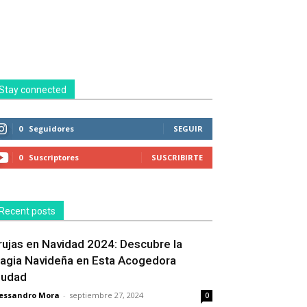
Stay connected
0
Seguidores
SEGUIR
0
Suscriptores
SUSCRIBIRTE
Recent posts
rujas en Navidad 2024: Descubre la
agia Navideña en Esta Acogedora
iudad
essandro Mora
-
septiembre 27, 2024
0