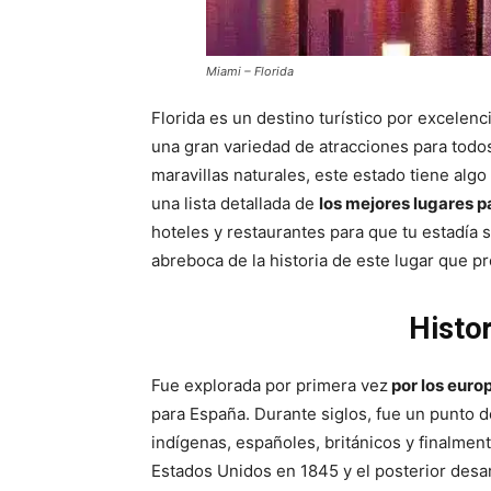
Miami – Florida
Florida es un destino turístico por excelenc
una gran variedad de atracciones para todo
maravillas naturales, este estado tiene algo
una lista detallada de
los mejores lugares pa
hoteles y restaurantes para que tu estadía s
abreboca de la historia de este lugar que pro
Histor
Fue explorada por primera vez
por los euro
para España. Durante siglos, fue un punto d
indígenas, españoles, británicos y finalmen
Estados Unidos en 1845 y el posterior desarr