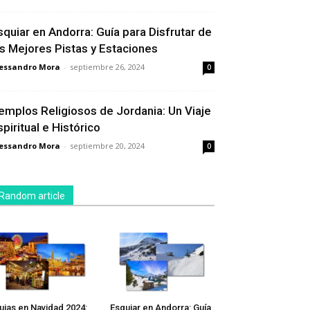
squiar en Andorra: Guía para Disfrutar de
as Mejores Pistas y Estaciones
essandro Mora
-
septiembre 26, 2024
0
emplos Religiosos de Jordania: Un Viaje
spiritual e Histórico
essandro Mora
-
septiembre 20, 2024
0
Random article
ujas en Navidad 2024:
Esquiar en Andorra: Guía