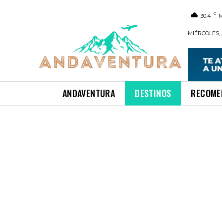
C
30.4
MIÉRCOLES, 
ANDAVENTURA
DESTINOS
RECOME