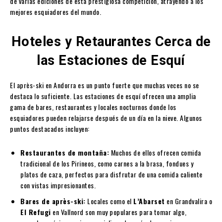
de varias ediciones de esta prestigiosa competición, atrayendo a los
mejores esquiadores del mundo.
Hoteles y Retaurantes Cerca de
las Estaciones de Esquí
El après-ski en Andorra es un punto fuerte que muchas veces no se
destaca lo suficiente. Las estaciones de esquí ofrecen una amplia
gama de bares, restaurantes y locales nocturnos donde los
esquiadores pueden relajarse después de un día en la nieve. Algunos
puntos destacados incluyen:
Restaurantes de montaña:
Muchos de ellos ofrecen comida
tradicional de los Pirineos, como carnes a la brasa, fondues y
platos de caza, perfectos para disfrutar de una comida caliente
con vistas impresionantes.
Bares de après-ski:
Locales como el
L’Abarset
en Grandvalira o
El Refugi
en Vallnord son muy populares para tomar algo,