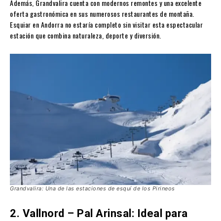
Además, Grandvalira cuenta con modernos remontes y una excelente
oferta gastronómica en sus numerosos restaurantes de montaña.
Esquiar en Andorra no estaría completo sin visitar esta espectacular
estación que combina naturaleza, deporte y diversión.
Grandvalira: Una de las estaciones de esquí de los Pirineos
2. Vallnord – Pal Arinsal: Ideal para