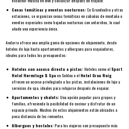
escuchar música en vivo y socializar después de esquiar.
Cenas temáticas y eventos nocturnos:
En Grandvalira y otras
estaciones, se organizan cenas temáticas en cabañas de montaña o
eventos especiales como bajadas nocturnas con antorchas, lo cual
añade una experiencia única.
Andorra ofrece una amplia gama de opciones de alojamiento, desde
hoteles de lujo hasta apartamentos y albergues para esquiadores,
ideales para todos los presupuestos:
Hoteles con acceso directo a pistas:
Hoteles como el
Sport
Hotel Hermitage & Spa
en Soldeu o el
Hotel Grau Roig
ofrecen un acceso privilegiado a las pistas, instalaciones de lujo y
servicios de spa, ideales para relajarse después de esquiar.
Apartamentos y chalets:
Una opción popular para grupos y
familias, ofreciendo la posibilidad de cocinar y disfrutar de un
espacio privado. Muchos de estos alojamientos están ubicados a
poca distancia de los remontes.
Albergues y hostales:
Para los viajeros con presupuesto más