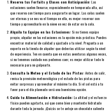
Reserva tus Forfaits y Clases con Anticipación:
Las
estaciones suelen llenarse, especialmente en temporada alta, así
que reserva con tiempo para asegurarte un lugar. Las colas suelen
ser eternas y se nos va el tiempo en ella, es mejor reservar con
tiempo y aprovecharlo en la nieve en vez de estar en la cola.
Alquila tu Equipo en las Estaciones:
Si no tienes equipo
propio, alquilar en las estaciones es la opción más práctica. Puedes
encontrar material de calidad y ajustado a tu nivel. Pregunta a un
experto en la tienda de alquiler que deberías utilizar según tu nivel
de experiencia. Ten en cuenta que en estas aventuras algunas veces,
si no tenemos cuidado nos podemos caer, es mejor utilizar todo lo
necesario para no golpearte.
Consulta la Meteo y el Estado de las Pistas:
Antes de salir,
revisa la previsión meteorológica y el estado de las pistas para
evitar sorpresas y aprovechar al máximo tu día. Si el sol está a tu
favor para el día planeado será una buenísima opción.
Cuida tu Alimentación e Hidratación:
La altitud y el esfuerzo
físico pueden agotarte, así que come bien y mantente hidratado
durante toda la jornada. ¡Quizás se te antoje un chocolate caliente