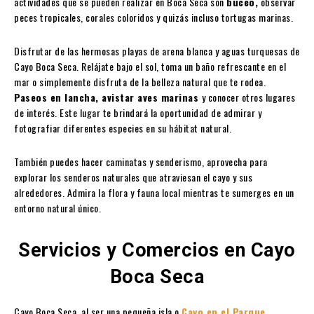
actividades que se pueden realizar en Boca Seca son
buceo,
observar
peces tropicales, corales coloridos y quizás incluso tortugas marinas.
Disfrutar de las hermosas playas de arena blanca y aguas turquesas de
Cayo Boca Seca. Relájate bajo el sol, toma un baño refrescante en el
mar o simplemente disfruta de la belleza natural que te rodea.
Paseos en lancha, avistar aves marinas
y conocer otros lugares
de interés. Este lugar te brindará la oportunidad de admirar y
fotografiar diferentes especies en su hábitat natural.
También puedes hacer caminatas y senderismo, aprovecha para
explorar los senderos naturales que atraviesan el cayo y sus
alrededores. Admira la flora y fauna local mientras te sumerges en un
entorno natural único.
Servicios y Comercios en Cayo
Boca Seca
Cayo Boca Seca, al ser una pequeña isla o
Cayo en el Parque