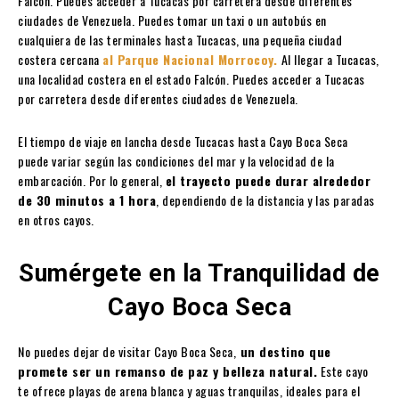
Falcón. Puedes acceder a Tucacas por carretera desde diferentes
ciudades de Venezuela. Puedes tomar un taxi o un autobús en
cualquiera de las terminales hasta Tucacas, una pequeña ciudad
costera cercana
al Parque Nacional Morrocoy.
Al llegar a Tucacas,
una localidad costera en el estado Falcón. Puedes acceder a Tucacas
por carretera desde diferentes ciudades de Venezuela.
El tiempo de viaje en lancha desde Tucacas hasta Cayo Boca Seca
puede variar según las condiciones del mar y la velocidad de la
embarcación. Por lo general,
el trayecto puede durar alrededor
de 30 minutos a 1 hora
, dependiendo de la distancia y las paradas
en otros cayos.
Sumérgete en la Tranquilidad de
Cayo Boca Seca
No puedes dejar de visitar Cayo Boca Seca,
un destino que
promete ser un remanso de paz y belleza natural.
Este cayo
te ofrece playas de arena blanca y aguas tranquilas, ideales para el