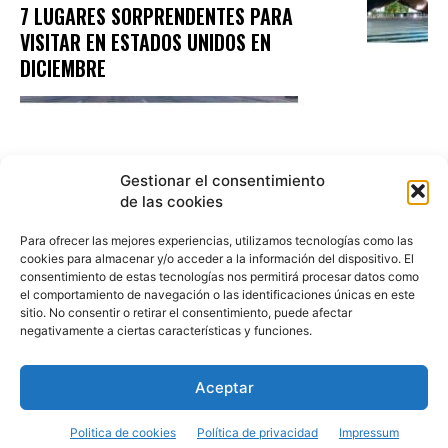
7 LUGARES SORPRENDENTES PARA
VISITAR EN ESTADOS UNIDOS EN
DICIEMBRE
Gestionar el consentimiento
de las cookies
Para ofrecer las mejores experiencias, utilizamos tecnologías como las
cookies para almacenar y/o acceder a la información del dispositivo. El
consentimiento de estas tecnologías nos permitirá procesar datos como
el comportamiento de navegación o las identificaciones únicas en este
sitio. No consentir o retirar el consentimiento, puede afectar
negativamente a ciertas características y funciones.
Aceptar
Politica de cookies
Política de privacidad
Impressum