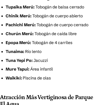
Tupaika Merú:
Tobogán de balsa cerrado
Chinik Merú:
Tobogán de cuerpo abierto
Pachichi Merú:
Tobogán de cuerpo cerrado
Churún Merú:
Tobogán de caída libre
Epopa Merú:
Tobogán de 4 carriles
Tunaima:
Río lento
Tuna Yepi Po:
Jacuzzi
Mure Tapui:
Área infantil
Waikikí:
Piscina de olas
Atracción Más Vertiginosa de Parque
El Agua