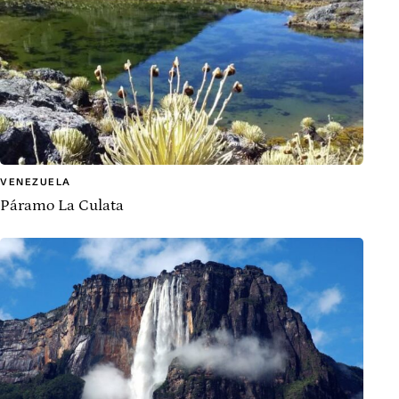
VENEZUELA
Páramo La Culata