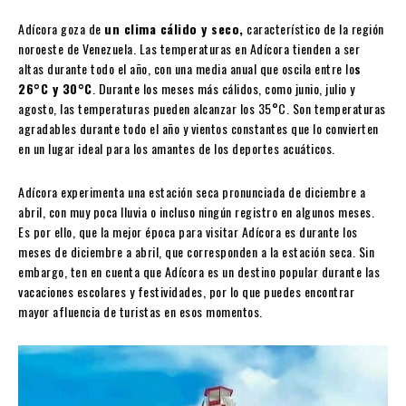
Adícora goza de
un clima cálido y seco,
característico de la región
noroeste de Venezuela. Las temperaturas en Adícora tienden a ser
altas durante todo el año, con una media anual que oscila entre lo
s
26°C y 30°C
. Durante los meses más cálidos, como junio, julio y
agosto, las temperaturas pueden alcanzar los 35°C. Son temperaturas
agradables durante todo el año y vientos constantes que lo convierten
en un lugar ideal para los amantes de los deportes acuáticos.
Adícora experimenta una estación seca pronunciada de diciembre a
abril, con muy poca lluvia o incluso ningún registro en algunos meses.
Es por ello, que la mejor época para visitar Adícora es durante los
meses de diciembre a abril, que corresponden a la estación seca. Sin
embargo, ten en cuenta que Adícora es un destino popular durante las
vacaciones escolares y festividades, por lo que puedes encontrar
mayor afluencia de turistas en esos momentos.