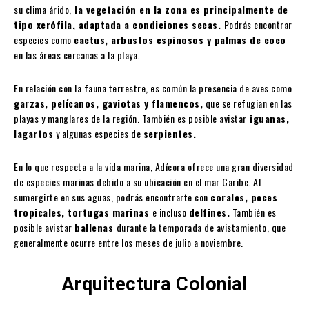
su clima árido,
la vegetación en la zona es principalmente de
tipo xerófila, adaptada a condiciones secas.
Podrás encontrar
especies como
cactus, arbustos espinosos y palmas de coco
en las áreas cercanas a la playa.
En relación con la fauna terrestre, es común la presencia de aves como
garzas, pelícanos, gaviotas y flamencos,
que se refugian en las
playas y manglares de la región. También es posible avistar
iguanas,
lagartos
y algunas especies de
serpientes.
En lo que respecta a la vida marina, Adícora ofrece una gran diversidad
de especies marinas debido a su ubicación en el mar Caribe. Al
sumergirte en sus aguas, podrás encontrarte con
corales, peces
tropicales, tortugas marinas
e incluso
delfines.
También es
posible avistar
ballenas
durante la temporada de avistamiento, que
generalmente ocurre entre los meses de julio a noviembre.
Arquitectura Colonial