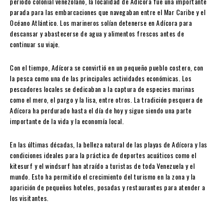
periodo colonial venezolano, la localidad de Adícora fue una importante
parada para las embarcaciones que navegaban entre el Mar Caribe y el
Océano Atlántico. Los marineros solían detenerse en Adícora para
descansar y abastecerse de agua y alimentos frescos antes de
continuar su viaje.
Con el tiempo, Adícora se convirtió en un pequeño pueblo costero, con
la pesca como una de las principales actividades económicas. Los
pescadores locales se dedicaban a la captura de especies marinas
como el mero, el pargo y la lisa, entre otros. La tradición pesquera de
Adícora ha perdurado hasta el día de hoy y sigue siendo una parte
importante de la vida y la economía local.
En las últimas décadas, la belleza natural de las playas de Adícora y las
condiciones ideales para la práctica de deportes acuáticos como el
kitesurf y el windsurf han atraído a turistas de toda Venezuela y el
mundo. Esto ha permitido el crecimiento del turismo en la zona y la
aparición de pequeños hoteles, posadas y restaurantes para atender a
los visitantes.