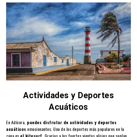
Actividades y Deportes
Acuáticos
En Adícora,
puedes disfrutar de actividades y deportes
acuáticos
emocionantes. Uno de los deportes más populares en la
zona es
el kitesurf.
Gracias a los fuertes vientos alisios que soplan