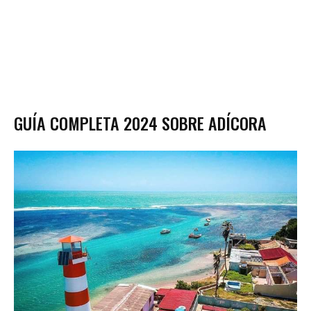
GUÍA COMPLETA 2024 SOBRE ADÍCORA