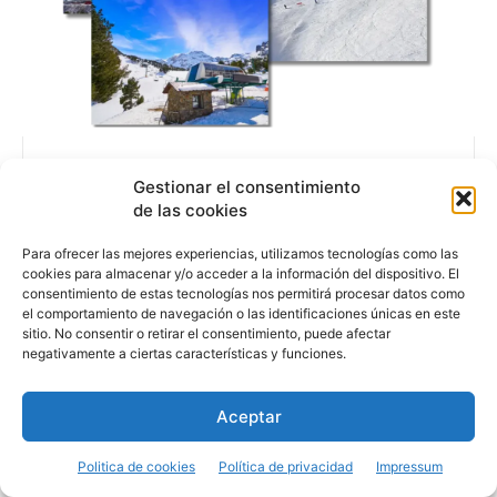
DESTINOS
Gestionar el consentimiento
ESQUIAR EN ANDORRA: GUÍA PARA DISFRUTAR DE LAS
MEJORES PISTAS Y ESTACIONES
de las cookies
Para ofrecer las mejores experiencias, utilizamos tecnologías como las
cookies para almacenar y/o acceder a la información del dispositivo. El
consentimiento de estas tecnologías nos permitirá procesar datos como
el comportamiento de navegación o las identificaciones únicas en este
sitio. No consentir o retirar el consentimiento, puede afectar
negativamente a ciertas características y funciones.
Aceptar
Politica de cookies
Política de privacidad
Impressum