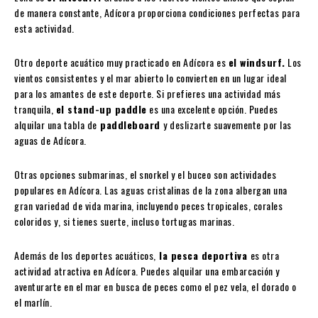
de manera constante, Adícora proporciona condiciones perfectas para
esta actividad.
Otro deporte acuático muy practicado en Adícora es
el windsurf.
Los
vientos consistentes y el mar abierto lo convierten en un lugar ideal
para los amantes de este deporte. Si prefieres una actividad más
tranquila,
el stand-up paddle
es una excelente opción. Puedes
alquilar una tabla de
paddleboard
y deslizarte suavemente por las
aguas de Adícora.
Otras opciones submarinas, el snorkel y el buceo son actividades
populares en Adícora. Las aguas cristalinas de la zona albergan una
gran variedad de vida marina, incluyendo peces tropicales, corales
coloridos y, si tienes suerte, incluso tortugas marinas.
Además de los deportes acuáticos,
la pesca deportiva
es otra
actividad atractiva en Adícora. Puedes alquilar una embarcación y
aventurarte en el mar en busca de peces como el pez vela, el dorado o
el marlín.