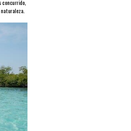
s concurrido,
 naturaleza.