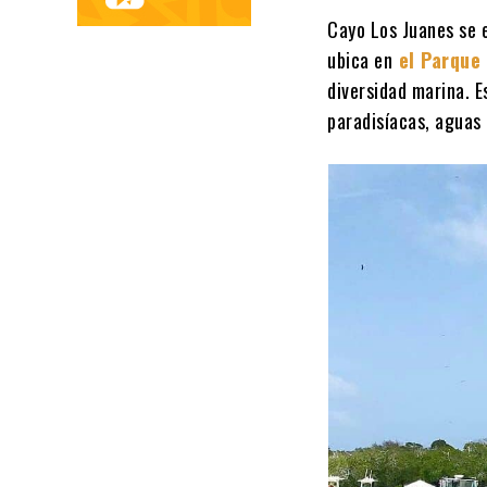
Cayo Los Juanes se 
ubica en
el Parque
diversidad marina. E
paradisíacas, aguas 