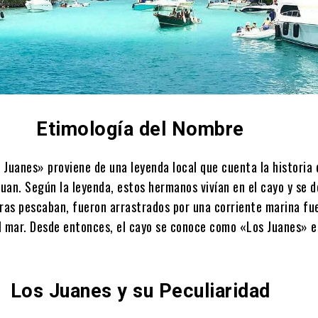
Etimología del Nombre
Juanes» proviene de una leyenda local que cuenta la historia 
an. Según la leyenda, estos hermanos vivían en el cayo y se d
tras pescaban, fueron arrastrados por una corriente marina fu
l mar. Desde entonces, el cayo se conoce como «Los Juanes» e
Los Juanes y su Peculiaridad