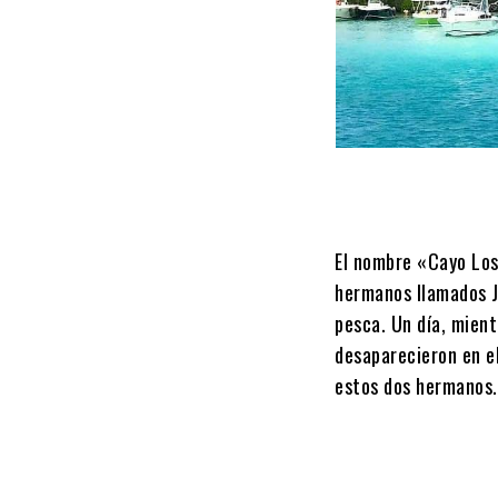
El nombre «Cayo Los 
hermanos llamados Ju
pesca. Un día, mien
desaparecieron en e
estos dos hermanos.