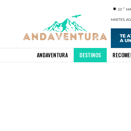
C
23
MA
MARTES, AGO
ANDAVENTURA
DESTINOS
RECOME