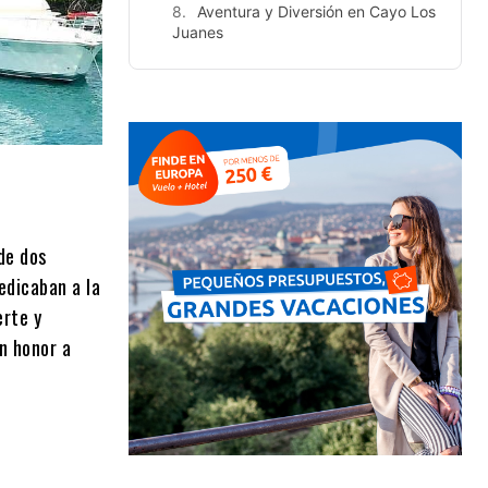
Aventura y Diversión en Cayo Los
Juanes
de dos
edicaban a la
erte y
n honor a