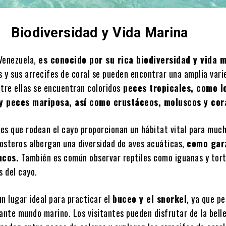
Biodiversidad y Vida Marina
Venezuela,
es conocido por su rica biodiversidad y vida 
s y sus arrecifes de coral se pueden encontrar una amplia vari
tre ellas se encuentran coloridos
peces tropicales, como l
 y peces mariposa, así como crustáceos, moluscos y cor
es que rodean el cayo proporcionan un hábitat vital para much
osteros albergan una diversidad de aves acuáticas,
como gar
ncos.
También es común observar reptiles como iguanas y tor
s del cayo.
n lugar ideal para practicar el
buceo y el snorkel
, ya que p
ante mundo marino. Los visitantes pueden disfrutar de la bell