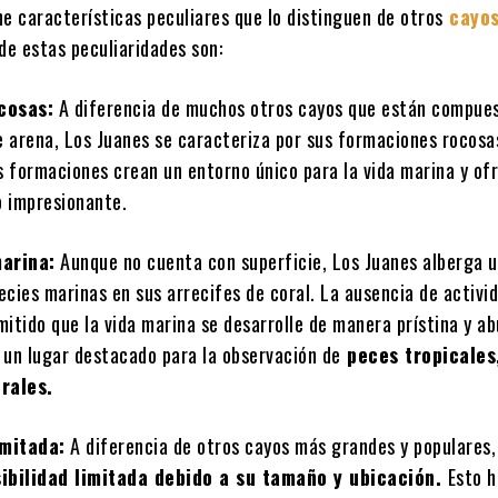
e características peculiares que lo distinguen de otros
cayos
de estas peculiaridades son:
cosas:
A diferencia de muchos otros cayos que están compue
 arena, Los Juanes se caracteriza por sus formaciones rocosas
s formaciones crean un entorno único para la vida marina y of
o impresionante.
arina:
Aunque no cuenta con superficie, Los Juanes alberga 
ecies marinas en sus arrecifes de coral. La ausencia de activ
mitido que la vida marina se desarrolle de manera prístina y a
 un lugar destacado para la observación de
peces tropicales
rales.
imitada:
A diferencia de otros cayos más grandes y populares,
ibilidad limitada debido a su tamaño y ubicación.
Esto h