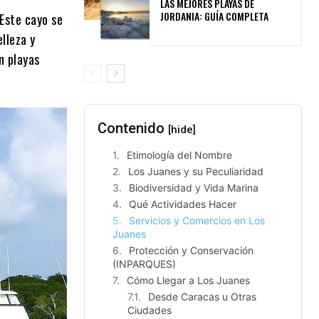
LAS MEJORES PLAYAS DE
JORDANIA: GUÍA COMPLETA
Este cayo se
lleza y
n playas
Contenido
[hide]
Etimología del Nombre
Los Juanes y su Peculiaridad
Biodiversidad y Vida Marina
Qué Actividades Hacer
Servicios y Comercios en Los
Juanes
Protección y Conservación
(INPARQUES)
Cómo Llegar a Los Juanes
Desde Caracas u Otras
Ciudades