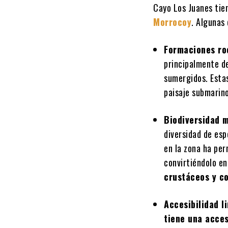
Cayo Los Juanes tien
Morrocoy
. Algunas 
Formaciones ro
principalmente de
sumergidos. Esta
paisaje submarin
Biodiversidad m
diversidad de esp
en la zona ha per
convirtiéndolo en
crustáceos y co
Accesibilidad l
tiene una acces