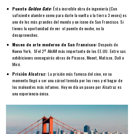
Puente
Golden Gate
:
Ésta increíble obra de ingeniería (Con
suficiente alambre como para darle la vuelta a la tierra 3 veces) es
uno de los más grandes del mundo y un ícono de San Francisco. Si
tienes la oportunidad de ver el puente de noche, no la
desaproveches.
Museo de arte moderno de San Francisco:
Después de
Nueva York, SFel 2º
MoMA
más importante de los EE.UU. Entre sus
exhibiciones conseguirás obras de Picasso, Monet, Matisse, Dalí o
Miró.
Prisión Alcatraz:
La prisión más famosa del cine, en su
momento llegó a ser una cárcel temida por los reos y el hogar de
los maleantes más infames. Hoy en día un paseo por Alcatraz es
una experiencia única.