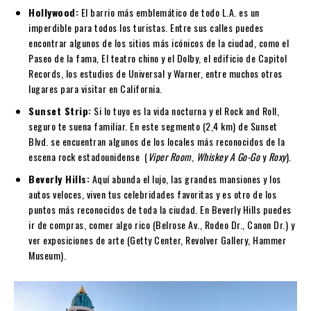
Hollywood:
El barrio más emblemático de todo L.A. es un
imperdible para todos los turistas. Entre sus calles puedes
encontrar algunos de los sitios más icónicos de la ciudad, como el
Paseo de la fama, El teatro chino y el Dolby, el edificio de Capitol
Records, los estudios de Universal y Warner, entre muchos otros
lugares para visitar en California.
Sunset Strip:
Si lo tuyo es la vida nocturna y el Rock and Roll,
seguro te suena familiar.
En este segmento (2,4 km) de Sunset
Blvd. se encuentran algunos de los locales más reconocidos de la
escena rock estadounidense (
Viper Room
,
Whiskey A Go-Go
y
Roxy
).
Beverly Hills:
Aquí abunda el lujo, las grandes mansiones y los
autos veloces, viven tus celebridades favoritas y es otro de los
puntos más reconocidos de toda la ciudad. En Beverly Hills puedes
ir de compras, comer algo rico (Belrose Av., Rodeo Dr., Canon Dr.) y
ver exposiciones de arte (Getty Center, Revolver Gallery, Hammer
Museum).